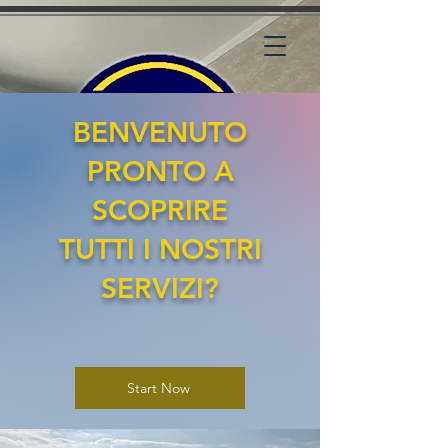
BENVENUTO
PRONTO A
SCOPRIRE
TUTTI I NOSTRI
SERVIZI?
Start Now