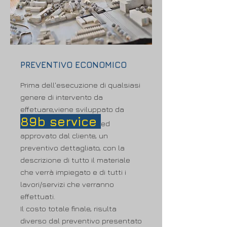
PREVENTIVO ECONOMICO
Prima dell'esecuzione di qualsiasi
genere di intervento da
effetuare,viene sviluppato da
89b service
ed
approvato dal cliente, un
preventivo dettagliato, con la
descrizione di tutto il materiale
che verrà impiegato e di tutti i
lavori/servizi che verranno
effettuati.
Il costo totale finale, risulta
diverso dal preventivo presentato