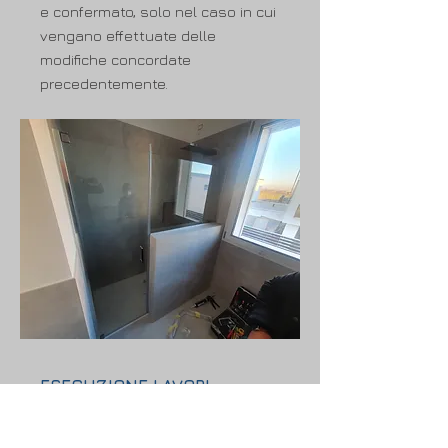
e confermato, solo nel caso in cui
vengano effettuate delle
modifiche concordate
precedentemente.
ESECUZIONE LAVORI
I lavori di qualsiasi